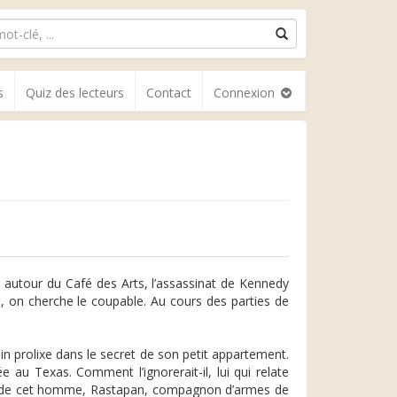
s
Quiz des lecteurs
Contact
Connexion
e autour du Café des Arts, l’assassinat de Kennedy
 on cherche le coupable. Au cours des parties de
n prolixe dans le secret de son petit appartement.
 au Texas. Comment l’ignorerait-il, lui qui relate
l de cet homme, Rastapan, compagnon d’armes de