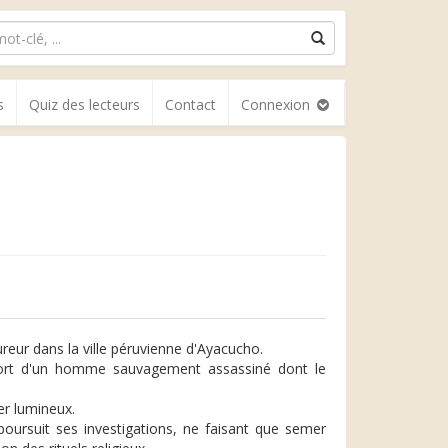
s
Quiz des lecteurs
Contact
Connexion
ureur dans la ville péruvienne d'Ayacucho.
la mort d'un homme sauvagement assassiné dont le
er lumineux.
 poursuit ses investigations, ne faisant que semer