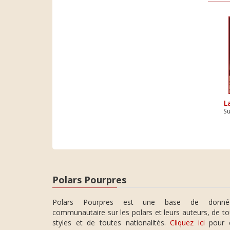
L
Su
Polars Pourpres
Polars Pourpres est une base de donné
communautaire sur les polars et leurs auteurs, de t
styles et de toutes nationalités.
Cliquez ici
pour 