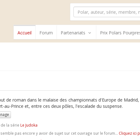
Accueil
Forum
Partenariats
Prix Polars Pourpre
ut de roman dans le malaise des championnats d'Europe de Madrid, 
rt-au-Prince et, entre ces deux pôles, l'escalade du suspense.
nnage
 de la série
Le Judoka
e semble pas encore y avoir de sujet sur cet ouvrage sur le forum...
Cliquez ici 