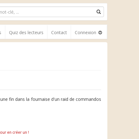
s
Quiz des lecteurs
Contact
Connexion
une fin dans la fournaise d'un raid de commandos
pour en créer un !