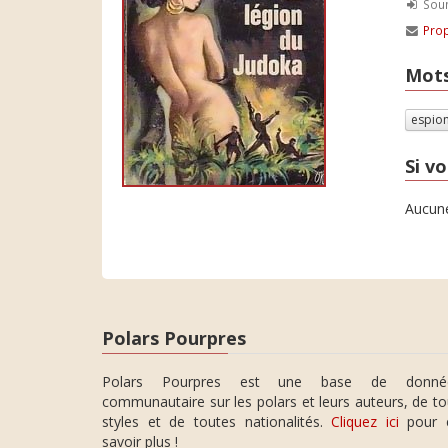
Soum
Prop
Mots
espio
Si vo
Aucune
Polars Pourpres
Polars Pourpres est une base de donné
communautaire sur les polars et leurs auteurs, de t
styles et de toutes nationalités.
Cliquez ici
pour 
savoir plus !