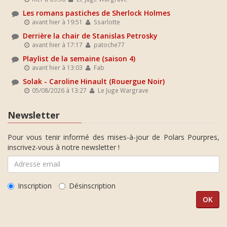
Les romans pastiches de Sherlock Holmes
avant hier à 19:51
Ssarlotte
Derrière la chair de Stanislas Petrosky
avant hier à 17:17
patoche77
Playlist de la semaine (saison 4)
avant hier à 13:03
Fab
Solak - Caroline Hinault (Rouergue Noir)
05/08/2026 à 13:27
Le Juge Wargrave
Newsletter
Pour vous tenir informé des mises-à-jour de Polars Pourpres,
inscrivez-vous à notre newsletter !
Inscription
Désinscription