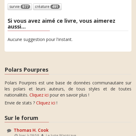
survie
977
créature
491
Si vous avez aimé ce livre, vous aimerez
aussi...
Aucune suggestion pour l'instant.
Polars Pourpres
Polars Pourpres est une base de données communautaire sur
les polars et leurs auteurs, de tous styles et de toutes
nationalités.
Cliquez ici
pour en savoir plus !
Envie de stats ?
Cliquez ici
!
Sur le forum
Thomas H. Cook
hier à 09:58
Le Juge Wargrave