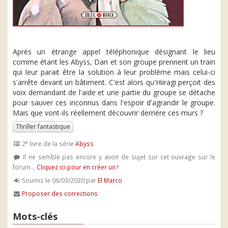
Après un étrange appel téléphonique désignant le lieu
comme étant les Abyss, Dan et son groupe prennent un train
qui leur parait être la solution à leur problème mais celui-ci
s'arrête devant un bâtiment. C'est alors qu'Hiiragi perçoit des
voix demandant de l'aide et une partie du groupe se détache
pour sauver ces inconnus dans l'espoir d'agrandir le groupe.
Mais que vont-ils réellement découvrir derrière ces murs ?
Thriller fantastique
e
2
livre de la série
Abyss
Il ne semble pas encore y avoir de sujet sur cet ouvrage sur le
forum...
Cliquez ici pour en créer un !
Soumis le 06/03/2020 par
El Marco
Proposer des corrections
Mots-clés