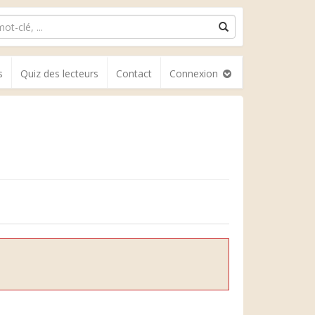
s
Quiz des lecteurs
Contact
Connexion