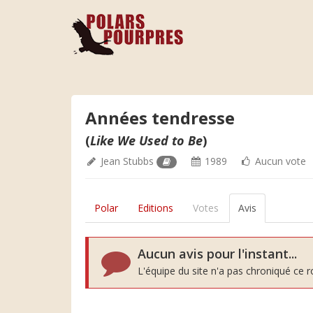
Années tendresse
(
Like We Used to Be
)
Jean Stubbs
1989
Aucun vote
Polar
Editions
Votes
Avis
Aucun avis pour l'instant...
L'équipe du site n'a pas chroniqué ce 