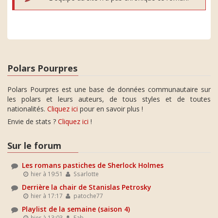
Polars Pourpres
Polars Pourpres est une base de données communautaire sur
les polars et leurs auteurs, de tous styles et de toutes
nationalités.
Cliquez ici
pour en savoir plus !
Envie de stats ?
Cliquez ici
!
Sur le forum
Les romans pastiches de Sherlock Holmes
hier à 19:51
Ssarlotte
Derrière la chair de Stanislas Petrosky
hier à 17:17
patoche77
Playlist de la semaine (saison 4)
hier à 13:03
Fab