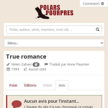
Connexion
True romance
Helen Zahavi
Traduit par
Anne Paumier
1994
Aucun vote
Polar
Editions
Votes
Avis
Aucun avis pour l'instant...
L'équipe du site n'a pas chroniqué ce roman.