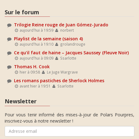
Sur le forum
Trilogie Reine rouge de Juan Gómez-Jurado
aujourd'hui à 19:59
norbert
Playlist de la semaine (saison 4)
aujourd'hui à 19:10
grolandrouge
Ce qu'il faut de haine – Jacques Saussey (Fleuve Noir)
aujourd'hui à 09:09
Ssarlotte
Thomas H. Cook
hier à 09:58
Le Juge Wargrave
Les romans pastiches de Sherlock Holmes
avant hier à 19:51
Ssarlotte
Newsletter
Pour vous tenir informé des mises-à-jour de Polars Pourpres,
inscrivez-vous à notre newsletter !