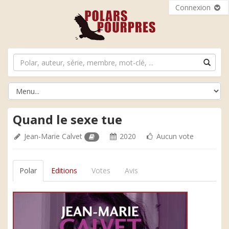
Connexion
Quand le sexe tue
Jean-Marie Calvet
2020
Aucun vote
Polar
Editions
Votes
Avis