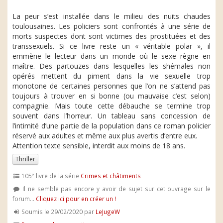
La peur s’est installée dans le milieu des nuits chaudes
toulousaines. Les policiers sont confrontés à une série de
morts suspectes dont sont victimes des prostituées et des
transsexuels. Si ce livre reste un « véritable polar », il
emmène le lecteur dans un monde où le sexe règne en
maître. Des partouzes dans lesquelles les shémales non
opérés mettent du piment dans la vie sexuelle trop
monotone de certaines personnes que l’on ne s’attend pas
toujours à trouver en si bonne (ou mauvaise c’est selon)
compagnie. Mais toute cette débauche se termine trop
souvent dans l’horreur. Un tableau sans concession de
l’intimité d’une partie de la population dans ce roman policier
réservé aux adultes et même aux plus avertis d’entre eux.
Attention texte sensible, interdit aux moins de 18 ans.
Thriller
e
105
livre de la série
Crimes et châtiments
Il ne semble pas encore y avoir de sujet sur cet ouvrage sur le
forum...
Cliquez ici pour en créer un !
Soumis le 29/02/2020 par
LeJugeW