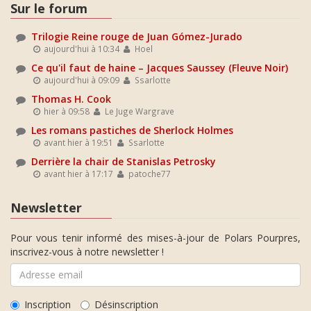
Sur le forum
Trilogie Reine rouge de Juan Gómez-Jurado
aujourd'hui à 10:34
Hoel
Ce qu'il faut de haine – Jacques Saussey (Fleuve Noir)
aujourd'hui à 09:09
Ssarlotte
Thomas H. Cook
hier à 09:58
Le Juge Wargrave
Les romans pastiches de Sherlock Holmes
avant hier à 19:51
Ssarlotte
Derrière la chair de Stanislas Petrosky
avant hier à 17:17
patoche77
Newsletter
Pour vous tenir informé des mises-à-jour de Polars Pourpres,
inscrivez-vous à notre newsletter !
Inscription
Désinscription