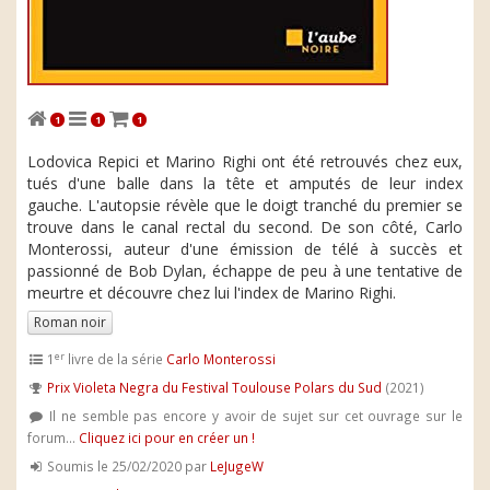
1
1
1
Lodovica Repici et Marino Righi ont été retrouvés chez eux,
tués d'une balle dans la tête et amputés de leur index
gauche. L'autopsie révèle que le doigt tranché du premier se
trouve dans le canal rectal du second. De son côté, Carlo
Monterossi, auteur d'une émission de télé à succès et
passionné de Bob Dylan, échappe de peu à une tentative de
meurtre et découvre chez lui l'index de Marino Righi.
Roman noir
er
1
livre de la série
Carlo Monterossi
Prix Violeta Negra du Festival Toulouse Polars du Sud
(2021)
Il ne semble pas encore y avoir de sujet sur cet ouvrage sur le
forum...
Cliquez ici pour en créer un !
Soumis le 25/02/2020 par
LeJugeW