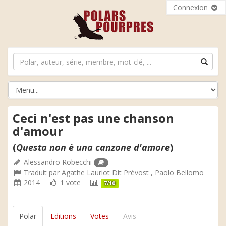
Connexion
Ceci n'est pas une chanson
d'amour
(
Questa non è una canzone d'amore
)
Alessandro Robecchi
Traduit par
Agathe Lauriot Dit Prévost
,
Paolo Bellomo
2014
1 vote
7/10
Polar
Editions
Votes
Avis