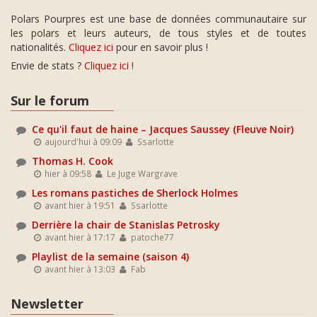
Polars Pourpres est une base de données communautaire sur
les polars et leurs auteurs, de tous styles et de toutes
nationalités.
Cliquez ici
pour en savoir plus !
Envie de stats ?
Cliquez ici
!
Sur le forum
Ce qu'il faut de haine – Jacques Saussey (Fleuve Noir)
aujourd'hui à 09:09
Ssarlotte
Thomas H. Cook
hier à 09:58
Le Juge Wargrave
Les romans pastiches de Sherlock Holmes
avant hier à 19:51
Ssarlotte
Derrière la chair de Stanislas Petrosky
avant hier à 17:17
patoche77
Playlist de la semaine (saison 4)
avant hier à 13:03
Fab
Newsletter