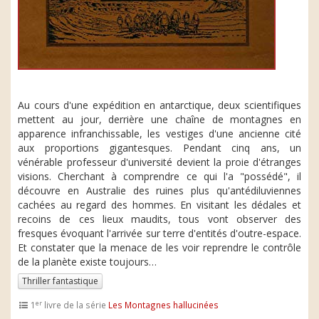
Au cours d'une expédition en antarctique, deux scientifiques
mettent au jour, derrière une chaîne de montagnes en
apparence infranchissable, les vestiges d'une ancienne cité
aux proportions gigantesques. Pendant cinq ans, un
vénérable professeur d'université devient la proie d'étranges
visions. Cherchant à comprendre ce qui l'a "possédé", il
découvre en Australie des ruines plus qu'antédiluviennes
cachées au regard des hommes. En visitant les dédales et
recoins de ces lieux maudits, tous vont observer des
fresques évoquant l'arrivée sur terre d'entités d'outre-espace.
Et constater que la menace de les voir reprendre le contrôle
de la planète existe toujours…
Thriller fantastique
er
1
livre de la série
Les Montagnes hallucinées