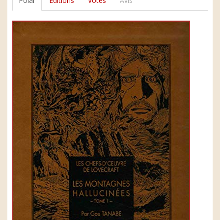
Polar
Editions
Votes
Avis