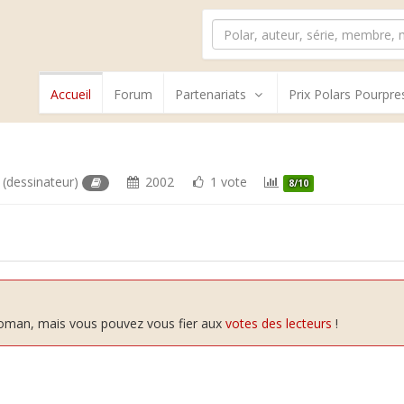
Accueil
Forum
Partenariats
Prix Polars Pourpre
(dessinateur)
2002
1 vote
8/10
 roman, mais vous pouvez vous fier aux
votes des lecteurs
!