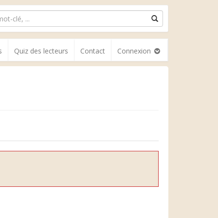
s
Quiz des lecteurs
Contact
Connexion