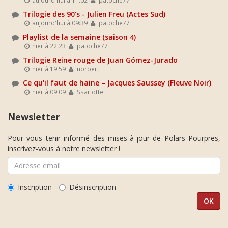
Trilogie des 90's - Julien Freu (Actes Sud)
aujourd'hui à 09:39
patoche77
Playlist de la semaine (saison 4)
hier à 22:23
patoche77
Trilogie Reine rouge de Juan Gómez-Jurado
hier à 19:59
norbert
Ce qu'il faut de haine – Jacques Saussey (Fleuve Noir)
hier à 09:09
Ssarlotte
Newsletter
Pour vous tenir informé des mises-à-jour de Polars Pourpres,
inscrivez-vous à notre newsletter !
Inscription
Désinscription