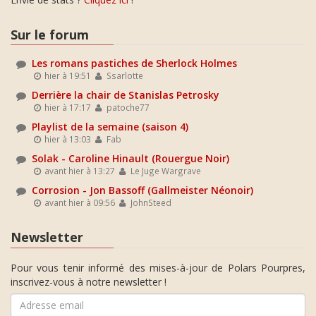
Sur le forum
Les romans pastiches de Sherlock Holmes
hier à 19:51
Ssarlotte
Derrière la chair de Stanislas Petrosky
hier à 17:17
patoche77
Playlist de la semaine (saison 4)
hier à 13:03
Fab
Solak - Caroline Hinault (Rouergue Noir)
avant hier à 13:27
Le Juge Wargrave
Corrosion - Jon Bassoff (Gallmeister Néonoir)
avant hier à 09:56
JohnSteed
Newsletter
Pour vous tenir informé des mises-à-jour de Polars Pourpres,
inscrivez-vous à notre newsletter !