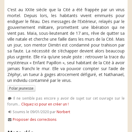
C’est au XXIIe siècle que la Cité a été frappée par un virus
mortel. Depuis lors, les habitants vivent emmurés pour
endiguer le fléau. Des messages de l’Extérieur, relayés par le
gouvernement militaire, promettent une libération qui ne
vient pas. Maïa, sous-lieutenant de 17 ans, rêve de quitter sa
ville natale et cherche une faille dans les murs de la Cité. Mais
un jour, son mentor Dimitri est condamné pour trahison par
sa faute. La nécessité de s’échapper devient alors beaucoup
plus urgente. Elle n’a qu’une seule piste : retrouver la trace du
mystérieux « Enfant Papillon », seul habitant de la Cité à avoir
jamais franchi le mur. Elle va pouvoir compter sur l’aide de
Zéphyr, un tueur à gages atrocement défiguré, et Nathanael,
un individu contaminé par le virus.
Polar jeunesse
Il ne semble pas encore y avoir de sujet sur cet ouvrage sur le
forum...
Cliquez ici pour en créer un !
Soumis le 09/01/2020 par
Norbert
Proposer des corrections