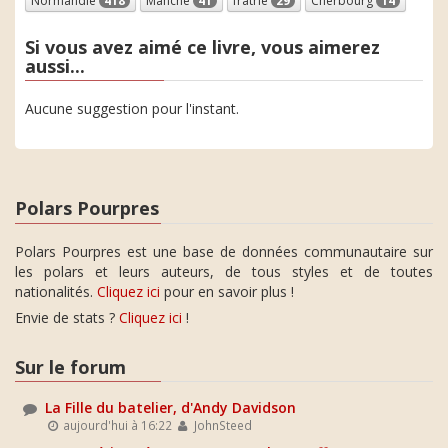
Normandie
418
Manche
41
fratrie
29
Cherbourg
14
Si vous avez aimé ce livre, vous aimerez
aussi...
Aucune suggestion pour l'instant.
Polars Pourpres
Polars Pourpres est une base de données communautaire sur
les polars et leurs auteurs, de tous styles et de toutes
nationalités.
Cliquez ici
pour en savoir plus !
Envie de stats ?
Cliquez ici
!
Sur le forum
La Fille du batelier, d'Andy Davidson
aujourd'hui à 16:22
JohnSteed