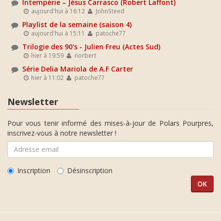
Intempérie – Jésus Carrasco (Robert Laffont)
aujourd'hui à 16:12
JohnSteed
Playlist de la semaine (saison 4)
aujourd'hui à 15:11
patoche77
Trilogie des 90's - Julien Freu (Actes Sud)
hier à 19:59
norbert
Série Delia Mariola de A.F Carter
hier à 11:02
patoche77
Newsletter
Pour vous tenir informé des mises-à-jour de Polars Pourpres,
inscrivez-vous à notre newsletter !
Inscription
Désinscription