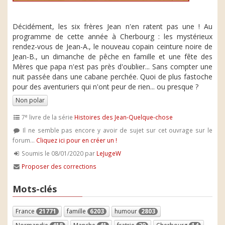
Décidément, les six frères Jean n'en ratent pas une ! Au
programme de cette année à Cherbourg : les mystérieux
rendez-vous de Jean-A., le nouveau copain ceinture noire de
Jean-B., un dimanche de pêche en famille et une fête des
Mères que papa n'est pas près d'oublier... Sans compter une
nuit passée dans une cabane perchée. Quoi de plus fastoche
pour des aventuriers qui n'ont peur de rien... ou presque ?
Non polar
e
7
livre de la série
Histoires des Jean-Quelque-chose
Il ne semble pas encore y avoir de sujet sur cet ouvrage sur le
forum...
Cliquez ici pour en créer un !
Soumis le 08/01/2020 par
LeJugeW
Proposer des corrections
Mots-clés
France
21771
famille
6203
humour
2803