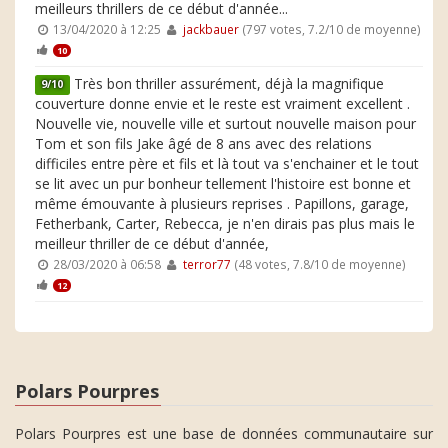
meilleurs thrillers de ce début d'année...
13/04/2020 à 12:25
jackbauer
(797 votes, 7.2/10 de moyenne)
10
Très bon thriller assurément, déjà la magnifique
9/10
couverture donne envie et le reste est vraiment excellent .
Nouvelle vie, nouvelle ville et surtout nouvelle maison pour
Tom et son fils Jake âgé de 8 ans avec des relations
difficiles entre père et fils et là tout va s'enchainer et le tout
se lit avec un pur bonheur tellement l'histoire est bonne et
même émouvante à plusieurs reprises . Papillons, garage,
Fetherbank, Carter, Rebecca, je n'en dirais pas plus mais le
meilleur thriller de ce début d'année,
28/03/2020 à 06:58
terror77
(48 votes, 7.8/10 de moyenne)
12
Polars Pourpres
Polars Pourpres est une base de données communautaire sur