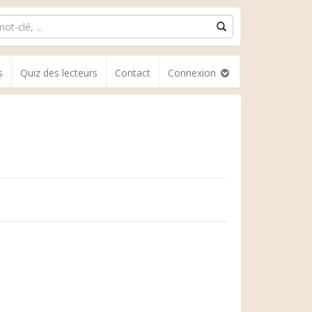
s
Quiz des lecteurs
Contact
Connexion