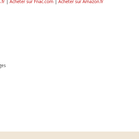
.fr
|
Acheter sur Fnac.com
|
Acheter sur Amazon.fr
ges