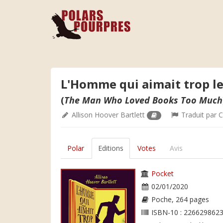
L'Homme qui aimait trop le
(
The Man Who Loved Books Too Much
Allison Hoover Bartlett
Traduit par
C
Polar
Editions
Votes
Avis
Pocket
02/01/2020
Poche, 264 pages
ISBN-10 : 2266298623