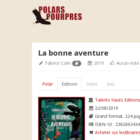
La bonne aventure
Fabrice Colin
2019
Aucun vote
Polar
Editions
Votes
Avis
Talents Hauts Edition
22/08/2019
Grand format, 224 pa
ISBN-10 : 2362663434
Acheter sur leslibraires