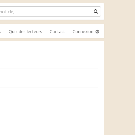
s
Quiz des lecteurs
Contact
Connexion