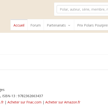
Accueil
Forum
Partenariats
Prix Polars Pourpre
s
ges
, ISBN-13 : 9782362663437
.fr
|
Acheter sur Fnac.com
|
Acheter sur Amazon.fr