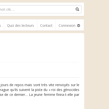
s
Quiz des lecteurs
Contact
Connexion
 jours de repos mais sont très vite renvoyés sur le
Prague qu'ils suivent la piste du « roi des génocides
sse de ce dernier… La jeune femme finira-t-elle par