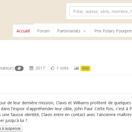
Accueil
Forum
Partenariats
Prix Polars Pourpre
inateur)
2017
1 vote
5/10
our de leur dernière mission, Clavis et Williams profitent de quelques
 dans l'espoir d'appréhender leur cible, John Paul. Cette fois, c'est à 
s une fausse identité, Clavis entre en contact avec l'ancienne maître
r jusqu'à lui ?
 à suspense