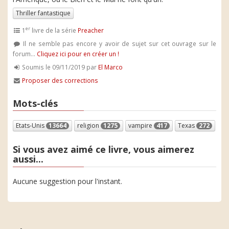
Thriller fantastique
er
1
livre de la série
Preacher
Il ne semble pas encore y avoir de sujet sur cet ouvrage sur le
forum...
Cliquez ici pour en créer un !
Soumis le 09/11/2019 par
El Marco
Proposer des corrections
Mots-clés
Etats-Unis
13664
religion
1275
vampire
417
Texas
272
Si vous avez aimé ce livre, vous aimerez
aussi...
Aucune suggestion pour l'instant.