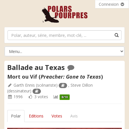
Connexion
Ballade au Texas
Mort ou Vif (
Preacher: Gone to Texas
)
Garth Ennis
(scénariste)
,
Steve Dillon
(dessinateur)
1996
3 votes
8/10
Polar
Editions
Votes
Avis