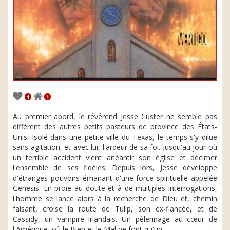
1
1
Au premier abord, le révérend Jesse Custer ne semble pas
différent des autres petits pasteurs de province des États-
Unis. Isolé dans une petite ville du Texas, le temps s'y dilue
sans agitation, et avec lui, l'ardeur de sa foi. Jusqu'au jour où
un terrible accident vient anéantir son église et décimer
l'ensemble de ses fidèles. Depuis lors, Jesse développe
d'étranges pouvoirs émanant d'une force spirituelle appelée
Genesis. En proie au doute et à de multiples interrogations,
l'homme se lance alors à la recherche de Dieu et, chemin
faisant, croise la route de Tulip, son ex-fiancée, et de
Cassidy, un vampire irlandais. Un pèlerinage au cœur de
l'Amérique, où le Bien et le Mal ne font qu'un.