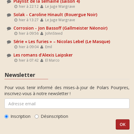
Playlist de la semaine (saison 4)
hier à 22:12
Le Juge Wargrave
Solak - Caroline Hinault (Rouergue Noir)
hier à 13:27
Le Juge Wargrave
Corrosion - Jon Bassoff (Gallmeister Néonoir)
hier à 09:56
JohnSteed
Série « Les furies » – Nicolas Lebel (Le Masque)
hier à 09:04
Emil
Les romans d'Alexis Laipsker
hier à 07:42
El Marco
Newsletter
Pour vous tenir informé des mises-à-jour de Polars Pourpres,
inscrivez-vous à notre newsletter !
Inscription
Désinscription