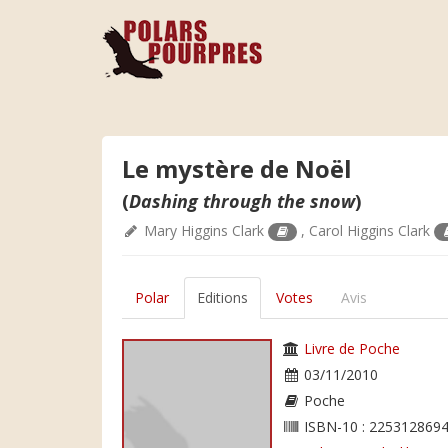
Le mystère de Noël
(
Dashing through the snow
)
Mary Higgins Clark
,
Carol Higgins Clark
Polar
Editions
Votes
Avis
Livre de Poche
03/11/2010
Poche
ISBN-10 : 2253128694