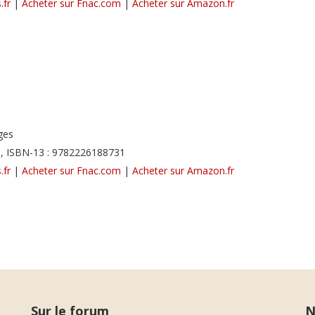
.fr
|
Acheter sur Fnac.com
|
Acheter sur Amazon.fr
ges
, ISBN-13 : 9782226188731
.fr
|
Acheter sur Fnac.com
|
Acheter sur Amazon.fr
Sur le forum
N