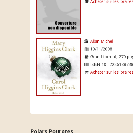
Acheter sur leslibraires
Albin Michel
19/11/2008
Grand format, 270 pa
ISBN-10 : 2226188738
Acheter sur leslibraires
Polars Pourpres