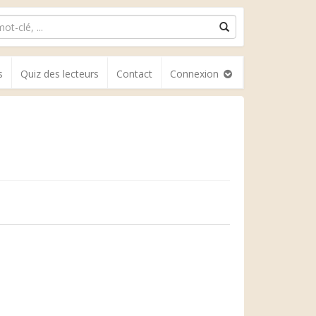
s
Quiz des lecteurs
Contact
Connexion