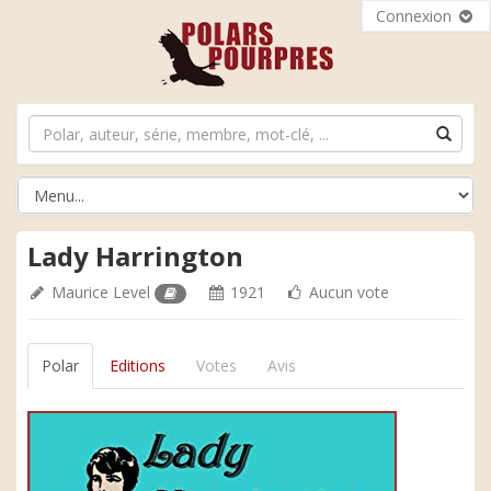
Connexion
Lady Harrington
Maurice Level
1921
Aucun vote
Polar
Editions
Votes
Avis