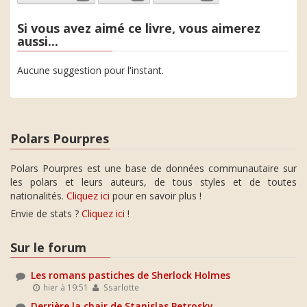
Si vous avez aimé ce livre, vous aimerez
aussi...
Aucune suggestion pour l'instant.
Polars Pourpres
Polars Pourpres est une base de données communautaire sur
les polars et leurs auteurs, de tous styles et de toutes
nationalités.
Cliquez ici
pour en savoir plus !
Envie de stats ?
Cliquez ici
!
Sur le forum
Les romans pastiches de Sherlock Holmes
hier à 19:51
Ssarlotte
Derrière la chair de Stanislas Petrosky