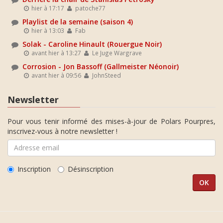
hier à 17:17
patoche77
Playlist de la semaine (saison 4)
hier à 13:03
Fab
Solak - Caroline Hinault (Rouergue Noir)
avant hier à 13:27
Le Juge Wargrave
Corrosion - Jon Bassoff (Gallmeister Néonoir)
avant hier à 09:56
JohnSteed
Newsletter
Pour vous tenir informé des mises-à-jour de Polars Pourpres,
inscrivez-vous à notre newsletter !
Inscription
Désinscription