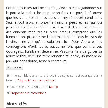
Comme tous les rats de sa tribu, Vasco aime vagabonder sur
le port à la recherche de poisson frais. Un jour, il découvre
que les siens sont morts dans de mystérieuses conditions.
Seul, il doit alors affronter la faim, la peur, et les rats qui
peuplent les égouts. Parmi eux, il se fait des amis fidèles et
des ennemis redoutables. Mais lorsqu'il comprend que les
humains ont programmé l'extermination de tous les rats de
la ville, il ne voit qu'une solution : fuir. Pour Vasco et ses
compagnons d'exil, les épreuves ne font que commencer.
Courageux, humble et déterminé, Vasco tentera de guider sa
nouvelle tribu vers une terre lointaine et idéale, un monde de
paix qui, sans doute, reste à construire.
Non polar
Il ne semble pas encore y avoir de sujet sur cet ouvrage sur le
forum...
Cliquez ici pour en créer un !
Soumis le 27/10/2019 par
El Marco
Proposer des corrections
Mots-clés