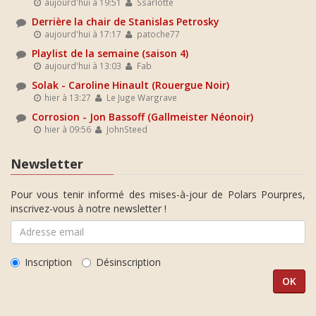
aujourd'hui à 19:51
Ssarlotte
Derrière la chair de Stanislas Petrosky
aujourd'hui à 17:17
patoche77
Playlist de la semaine (saison 4)
aujourd'hui à 13:03
Fab
Solak - Caroline Hinault (Rouergue Noir)
hier à 13:27
Le Juge Wargrave
Corrosion - Jon Bassoff (Gallmeister Néonoir)
hier à 09:56
JohnSteed
Newsletter
Pour vous tenir informé des mises-à-jour de Polars Pourpres,
inscrivez-vous à notre newsletter !
Inscription
Désinscription