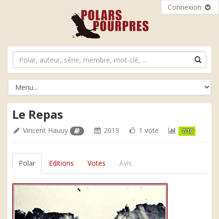
Connexion
Le Repas
Vincent Hauuy
2019
1 vote
7/10
Polar
Editions
Votes
Avis