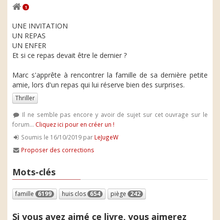
1
UNE INVITATION
UN REPAS
UN ENFER
Et si ce repas devait être le dernier ?
Marc s'apprête à rencontrer la famille de sa dernière petite
amie, lors d'un repas qui lui réserve bien des surprises.
Thriller
Il ne semble pas encore y avoir de sujet sur cet ouvrage sur le
forum...
Cliquez ici pour en créer un !
Soumis le 16/10/2019 par
LeJugeW
Proposer des corrections
Mots-clés
famille
6199
huis clos
654
piège
242
Si vous avez aimé ce livre, vous aimerez