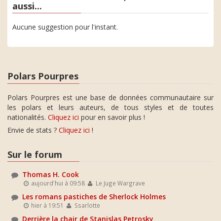
aussi...
Aucune suggestion pour l'instant.
Polars Pourpres
Polars Pourpres est une base de données communautaire sur
les polars et leurs auteurs, de tous styles et de toutes
nationalités.
Cliquez ici
pour en savoir plus !
Envie de stats ?
Cliquez ici
!
Sur le forum
Thomas H. Cook
aujourd'hui à 09:58
Le Juge Wargrave
Les romans pastiches de Sherlock Holmes
hier à 19:51
Ssarlotte
Derrière la chair de Stanislas Petrosky