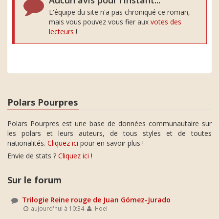
Aucun avis pour l'instant...
L'équipe du site n'a pas chroniqué ce roman,
mais vous pouvez vous fier aux
votes des
lecteurs
!
Polars Pourpres
Polars Pourpres est une base de données communautaire sur
les polars et leurs auteurs, de tous styles et de toutes
nationalités.
Cliquez ici
pour en savoir plus !
Envie de stats ?
Cliquez ici
!
Sur le forum
Trilogie Reine rouge de Juan Gómez-Jurado
aujourd'hui à 10:34
Hoel