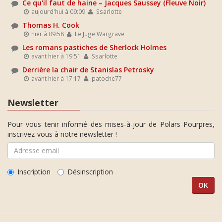
Ce qu'il faut de haine – Jacques Saussey (Fleuve Noir)
aujourd'hui à 09:09
Ssarlotte
Thomas H. Cook
hier à 09:58
Le Juge Wargrave
Les romans pastiches de Sherlock Holmes
avant hier à 19:51
Ssarlotte
Derrière la chair de Stanislas Petrosky
avant hier à 17:17
patoche77
Newsletter
Pour vous tenir informé des mises-à-jour de Polars Pourpres,
inscrivez-vous à notre newsletter !
Inscription
Désinscription