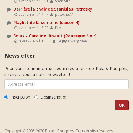
avant hier à 19:51
Ssarlotte
Derrière la chair de Stanislas Petrosky
avant hier à 17:17
patoche77
Playlist de la semaine (saison 4)
avant hier à 13:03
Fab
Solak - Caroline Hinault (Rouergue Noir)
05/08/2026 à 13:27
Le Juge Wargrave
Newsletter
Pour vous tenir informé des mises-à-jour de Polars Pourpres,
inscrivez-vous à notre newsletter !
Inscription
Désinscription
Copyright © 2005-2020 Polars Pourpres. Tous droits réservés.