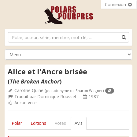
Connexion
Alice et l'Ancre brisée
(
The Broken Anchor
)
Caroline Quine
(pseudonyme de Sharon Wagner)
Traduit par
Dominique Rousset
1987
Aucun vote
Polar
Editions
Votes
Avis