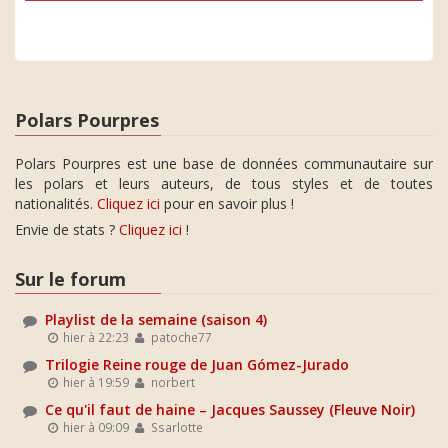
Polars Pourpres
Polars Pourpres est une base de données communautaire sur
les polars et leurs auteurs, de tous styles et de toutes
nationalités.
Cliquez ici
pour en savoir plus !
Envie de stats ?
Cliquez ici
!
Sur le forum
Playlist de la semaine (saison 4)
hier à 22:23
patoche77
Trilogie Reine rouge de Juan Gómez-Jurado
hier à 19:59
norbert
Ce qu'il faut de haine – Jacques Saussey (Fleuve Noir)
hier à 09:09
Ssarlotte