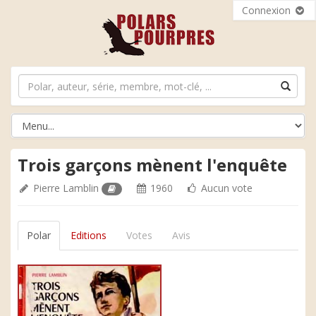
Connexion
Trois garçons mènent l'enquête
Pierre Lamblin
1960
Aucun vote
Polar
Editions
Votes
Avis