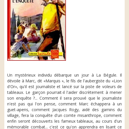
Un mystérieux individu débarque un jour à La Bégule. Il
dévoile à Marc, dit «Marquis », le fils de l'aubergiste du «Lion
d'Or», qu'il est journaliste et lancé sur la piste de voleurs de
tableaux. Le garçon pourrait-il l'aider discrètement à mener
son enquête ?... Comment il sera prouvé que le journaliste
n'est pas qui l'on pense, comment Marc échappera à un
guet-apens, comment Jacques Rogy, aidé des gamins du
village, fera la conquête d'un comte misanthrope, comment
enfin seront découverts les fameux tableaux, au cours d'un
mémorable combat... c'est ce qu'on apprendra en lisant ce