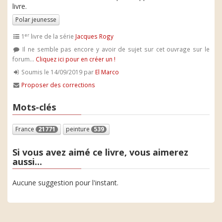
livre.
Polar jeunesse
er
1
livre de la série
Jacques Rogy
Il ne semble pas encore y avoir de sujet sur cet ouvrage sur le
forum...
Cliquez ici pour en créer un !
Soumis le 14/09/2019 par
El Marco
Proposer des corrections
Mots-clés
France
21771
peinture
539
Si vous avez aimé ce livre, vous aimerez
aussi...
Aucune suggestion pour l'instant.