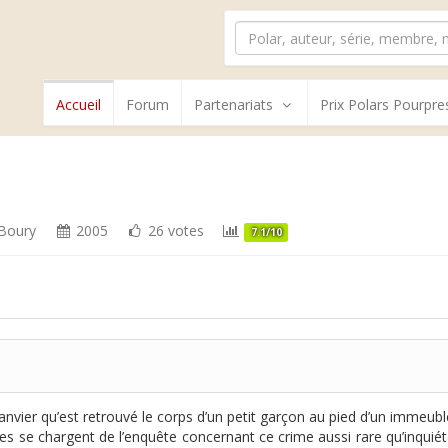
Accueil
Forum
Partenariats
Prix Polars Pourpre
 Boury
2005
26 votes
7.1/10
 janvier qu’est retrouvé le corps d’un petit garçon au pied d’un immeubl
s se chargent de l’enquête concernant ce crime aussi rare qu’inquiéta