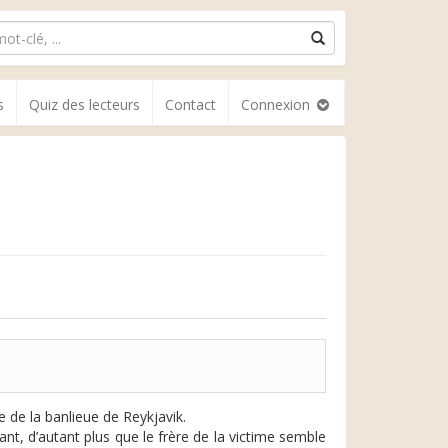
s
Quiz des lecteurs
Contact
Connexion
e de la banlieue de Reykjavik.
nt, d’autant plus que le frère de la victime semble