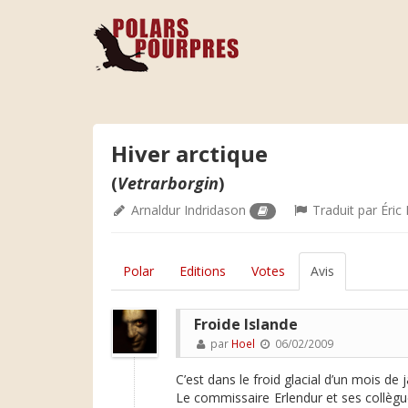
Hiver arctique
(
Vetrarborgin
)
Arnaldur Indridason
Traduit par
Éric
Polar
Editions
Votes
Avis
Froide Islande
par
Hoel
06/02/2009
C’est dans le froid glacial d’un mois de
Le commissaire Erlendur et ses collègue