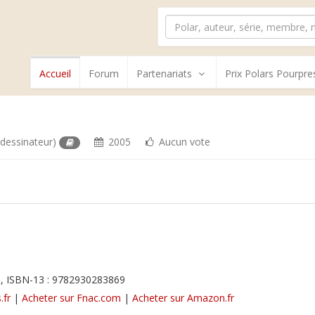
Accueil
Forum
Partenariats
Prix Polars Pourpre
dessinateur)
2005
Aucun vote
, ISBN-13 : 9782930283869
.fr
|
Acheter sur Fnac.com
|
Acheter sur Amazon.fr