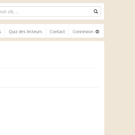
s
Quiz des lecteurs
Contact
Connexion