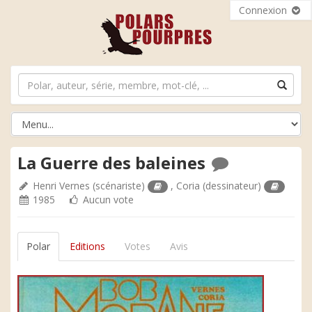
Connexion
La Guerre des baleines
Henri Vernes
(scénariste)
,
Coria
(dessinateur)
1985
Aucun vote
Polar
Editions
Votes
Avis