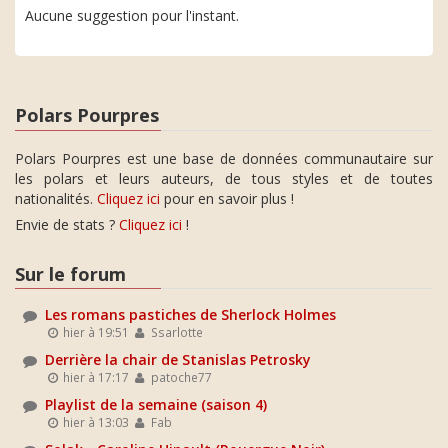
Aucune suggestion pour l'instant.
Polars Pourpres
Polars Pourpres est une base de données communautaire sur
les polars et leurs auteurs, de tous styles et de toutes
nationalités.
Cliquez ici
pour en savoir plus !
Envie de stats ?
Cliquez ici
!
Sur le forum
Les romans pastiches de Sherlock Holmes
hier à 19:51
Ssarlotte
Derrière la chair de Stanislas Petrosky
hier à 17:17
patoche77
Playlist de la semaine (saison 4)
hier à 13:03
Fab