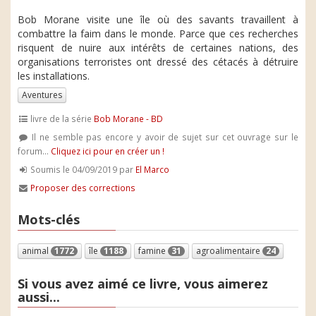
Bob Morane visite une île où des savants travaillent à
combattre la faim dans le monde. Parce que ces recherches
risquent de nuire aux intérêts de certaines nations, des
organisations terroristes ont dressé des cétacés à détruire
les installations.
Aventures
livre de la série
Bob Morane - BD
Il ne semble pas encore y avoir de sujet sur cet ouvrage sur le
forum...
Cliquez ici pour en créer un !
Soumis le 04/09/2019 par
El Marco
Proposer des corrections
Mots-clés
animal
1772
île
1188
famine
31
agroalimentaire
24
Si vous avez aimé ce livre, vous aimerez
aussi...