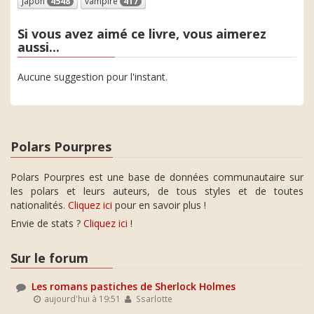
Japon
4548
vampire
417
Si vous avez aimé ce livre, vous aimerez
aussi...
Aucune suggestion pour l'instant.
Polars Pourpres
Polars Pourpres est une base de données communautaire sur
les polars et leurs auteurs, de tous styles et de toutes
nationalités.
Cliquez ici
pour en savoir plus !
Envie de stats ?
Cliquez ici
!
Sur le forum
Les romans pastiches de Sherlock Holmes
aujourd'hui à 19:51
Ssarlotte