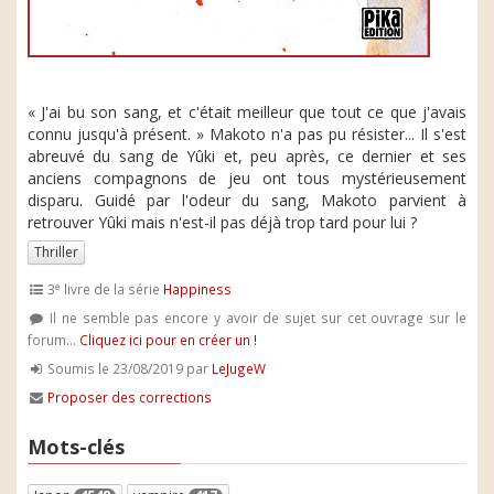
« J'ai bu son sang, et c'était meilleur que tout ce que j'avais
connu jusqu'à présent. » Makoto n'a pas pu résister... Il s'est
abreuvé du sang de Yûki et, peu après, ce dernier et ses
anciens compagnons de jeu ont tous mystérieusement
disparu. Guidé par l'odeur du sang, Makoto parvient à
retrouver Yûki mais n'est-il pas déjà trop tard pour lui ?
Thriller
e
3
livre de la série
Happiness
Il ne semble pas encore y avoir de sujet sur cet ouvrage sur le
forum...
Cliquez ici pour en créer un !
Soumis le 23/08/2019 par
LeJugeW
Proposer des corrections
Mots-clés