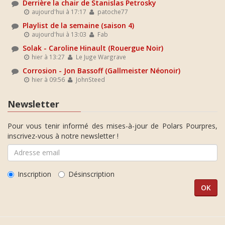
Derrière la chair de Stanislas Petrosky
aujourd'hui à 17:17
patoche77
Playlist de la semaine (saison 4)
aujourd'hui à 13:03
Fab
Solak - Caroline Hinault (Rouergue Noir)
hier à 13:27
Le Juge Wargrave
Corrosion - Jon Bassoff (Gallmeister Néonoir)
hier à 09:56
JohnSteed
Newsletter
Pour vous tenir informé des mises-à-jour de Polars Pourpres,
inscrivez-vous à notre newsletter !
Inscription
Désinscription