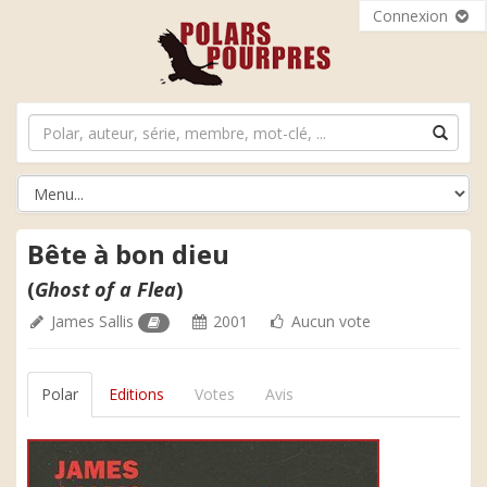
Connexion
Bête à bon dieu
(
Ghost of a Flea
)
James Sallis
2001
Aucun vote
Polar
Editions
Votes
Avis