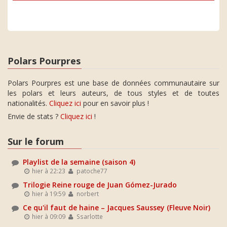
Polars Pourpres
Polars Pourpres est une base de données communautaire sur
les polars et leurs auteurs, de tous styles et de toutes
nationalités.
Cliquez ici
pour en savoir plus !
Envie de stats ?
Cliquez ici
!
Sur le forum
Playlist de la semaine (saison 4)
hier à 22:23
patoche77
Trilogie Reine rouge de Juan Gómez-Jurado
hier à 19:59
norbert
Ce qu'il faut de haine – Jacques Saussey (Fleuve Noir)
hier à 09:09
Ssarlotte