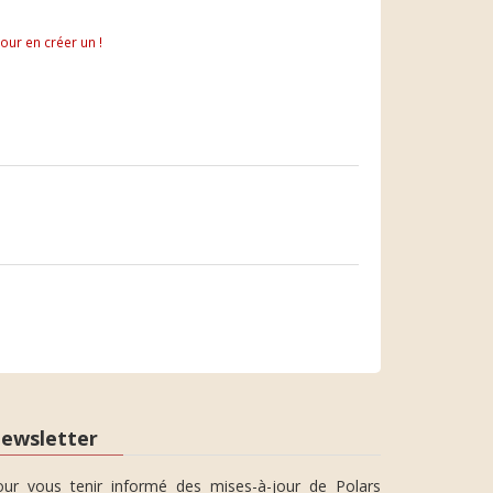
pour en créer un !
ewsletter
our vous tenir informé des mises-à-jour de Polars