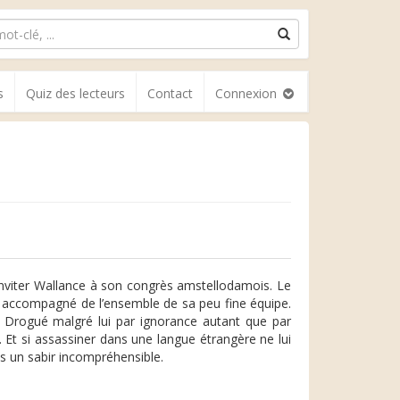
s
Quiz des lecteurs
Contact
Connexion
d’inviter Wallance à son congrès amstellodamois. Le
nt accompagné de l’ensemble de sa peu fine équipe.
 Drogué malgré lui par ignorance autant que par
re. Et si assassiner dans une langue étrangère ne lui
s un sabir incompréhensible.