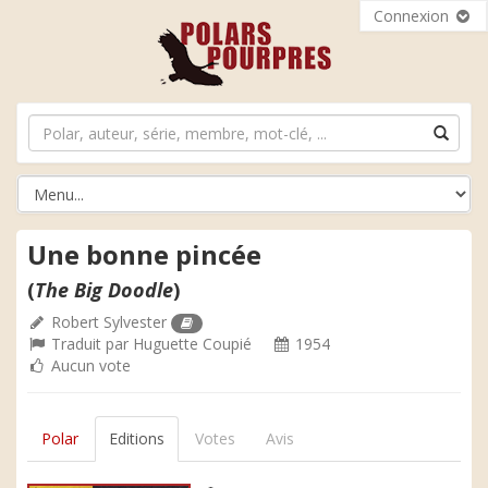
Connexion
Une bonne pincée
(
The Big Doodle
)
Robert Sylvester
Traduit par
Huguette Coupié
1954
Aucun vote
Polar
Editions
Votes
Avis