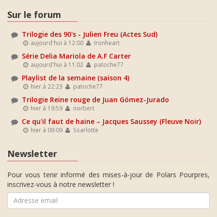
Sur le forum
Trilogie des 90's - Julien Freu (Actes Sud)
aujourd'hui à 12:00
Ironheart
Série Delia Mariola de A.F Carter
aujourd'hui à 11:02
patoche77
Playlist de la semaine (saison 4)
hier à 22:23
patoche77
Trilogie Reine rouge de Juan Gómez-Jurado
hier à 19:59
norbert
Ce qu'il faut de haine – Jacques Saussey (Fleuve Noir)
hier à 09:09
Ssarlotte
Newsletter
Pour vous tenir informé des mises-à-jour de Polars Pourpres,
inscrivez-vous à notre newsletter !