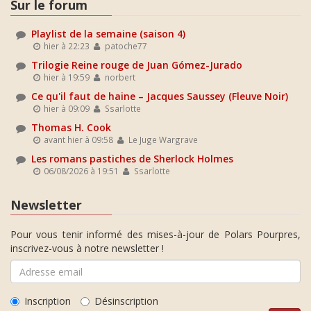
Sur le forum
Playlist de la semaine (saison 4)
hier à 22:23
patoche77
Trilogie Reine rouge de Juan Gómez-Jurado
hier à 19:59
norbert
Ce qu'il faut de haine – Jacques Saussey (Fleuve Noir)
hier à 09:09
Ssarlotte
Thomas H. Cook
avant hier à 09:58
Le Juge Wargrave
Les romans pastiches de Sherlock Holmes
06/08/2026 à 19:51
Ssarlotte
Newsletter
Pour vous tenir informé des mises-à-jour de Polars Pourpres,
inscrivez-vous à notre newsletter !
Inscription
Désinscription