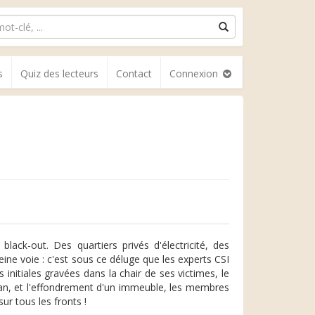
s
Quiz des lecteurs
Contact
Connexion
ack-out. Des quartiers privés d'électricité, des
ne voie : c'est sous ce déluge que les experts CSI
initiales gravées dans la chair de ses victimes, le
an, et l'effondrement d'un immeuble, les membres
ur tous les fronts !