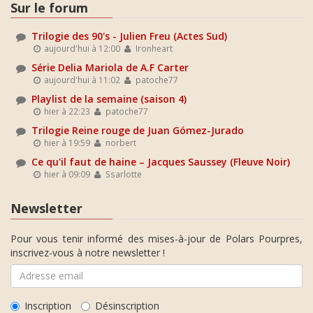
Sur le forum
Trilogie des 90's - Julien Freu (Actes Sud)
aujourd'hui à 12:00
Ironheart
Série Delia Mariola de A.F Carter
aujourd'hui à 11:02
patoche77
Playlist de la semaine (saison 4)
hier à 22:23
patoche77
Trilogie Reine rouge de Juan Gómez-Jurado
hier à 19:59
norbert
Ce qu'il faut de haine – Jacques Saussey (Fleuve Noir)
hier à 09:09
Ssarlotte
Newsletter
Pour vous tenir informé des mises-à-jour de Polars Pourpres,
inscrivez-vous à notre newsletter !
Inscription
Désinscription