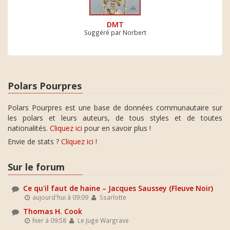
DMT
Suggéré par Norbert
Polars Pourpres
Polars Pourpres est une base de données communautaire sur
les polars et leurs auteurs, de tous styles et de toutes
nationalités.
Cliquez ici
pour en savoir plus !
Envie de stats ?
Cliquez ici
!
Sur le forum
Ce qu'il faut de haine – Jacques Saussey (Fleuve Noir)
aujourd'hui à 09:09
Ssarlotte
Thomas H. Cook
hier à 09:58
Le Juge Wargrave