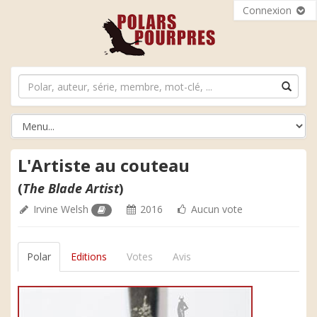
Connexion
L'Artiste au couteau
(
The Blade Artist
)
Irvine Welsh
2016
Aucun vote
Polar
Editions
Votes
Avis