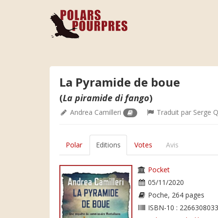
La Pyramide de boue
(
La piramide di fango
)
Andrea Camilleri
Traduit par
Serge 
Polar
Editions
Votes
Avis
Pocket
05/11/2020
Poche, 264 pages
ISBN-10 : 2266308033