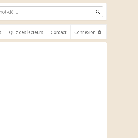
s
Quiz des lecteurs
Contact
Connexion