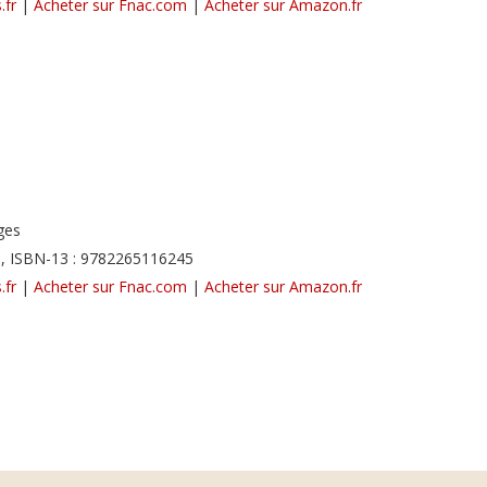
.fr
|
Acheter sur Fnac.com
|
Acheter sur Amazon.fr
ges
, ISBN-13 : 9782265116245
.fr
|
Acheter sur Fnac.com
|
Acheter sur Amazon.fr