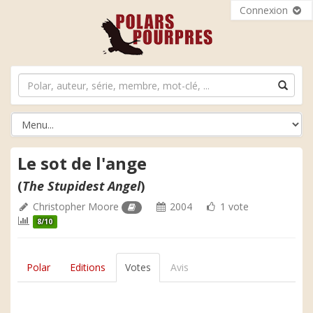
Connexion
Le sot de l'ange
(
The Stupidest Angel
)
Christopher Moore
2004
1 vote
8/10
Polar
Editions
Votes
Avis