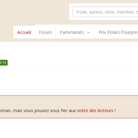
Accueil
Forum
Partenariats
Prix Polars Pourpre
8/10
 roman, mais vous pouvez vous fier aux
votes des lecteurs
!