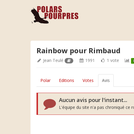
Rainbow pour Rimbaud
Jean Teulé
1991
1 vote
Polar
Editions
Votes
Avis
Aucun avis pour l'instant...
L'équipe du site n'a pas chroniqué ce