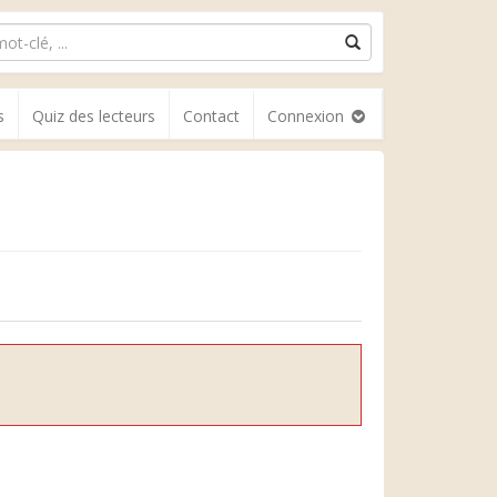
s
Quiz des lecteurs
Contact
Connexion