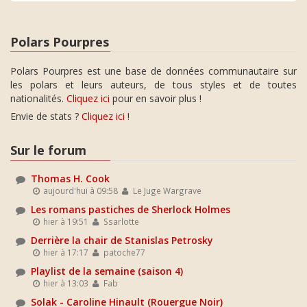
Polars Pourpres
Polars Pourpres est une base de données communautaire sur
les polars et leurs auteurs, de tous styles et de toutes
nationalités.
Cliquez ici
pour en savoir plus !
Envie de stats ?
Cliquez ici
!
Sur le forum
Thomas H. Cook
aujourd'hui à 09:58
Le Juge Wargrave
Les romans pastiches de Sherlock Holmes
hier à 19:51
Ssarlotte
Derrière la chair de Stanislas Petrosky
hier à 17:17
patoche77
Playlist de la semaine (saison 4)
hier à 13:03
Fab
Solak - Caroline Hinault (Rouergue Noir)