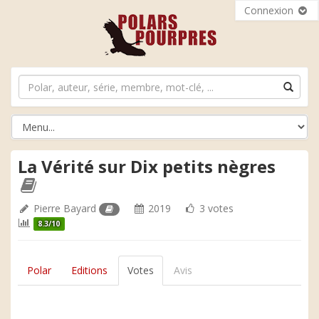
Connexion
La Vérité sur Dix petits nègres
Pierre Bayard
2019
3 votes
8.3/10
Polar
Editions
Votes
Avis