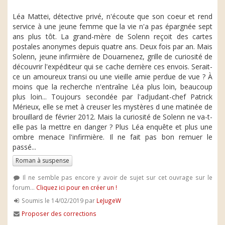
Léa Mattei, détective privé, n'écoute que son coeur et rend
service à une jeune femme que la vie n'a pas épargnée sept
ans plus tôt. La grand-mère de Solenn reçoit des cartes
postales anonymes depuis quatre ans. Deux fois par an. Mais
Solenn, jeune infirmière de Douarnenez, grille de curiosité de
découvrir l'expéditeur qui se cache derrière ces envois. Serait-
ce un amoureux transi ou une vieille amie perdue de vue ? À
moins que la recherche n'entraîne Léa plus loin, beaucoup
plus loin... Toujours secondée par l'adjudant-chef Patrick
Mérieux, elle se met à creuser les mystères d une matinée de
brouillard de février 2012. Mais la curiosité de Solenn ne va-t-
elle pas la mettre en danger ? Plus Léa enquête et plus une
ombre menace l'infirmière. Il ne fait pas bon remuer le
passé...
Roman à suspense
Il ne semble pas encore y avoir de sujet sur cet ouvrage sur le
forum...
Cliquez ici pour en créer un !
Soumis le 14/02/2019 par
LeJugeW
Proposer des corrections