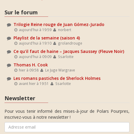
Sur le forum
Trilogie Reine rouge de Juan Gómez-Jurado
aujourd'hui à 19:59
norbert
Playlist de la semaine (saison 4)
aujourd'hui à 19:10
grolandrouge
Ce qu'il faut de haine – Jacques Saussey (Fleuve Noir)
aujourd'hui à 09:09
Ssarlotte
Thomas H. Cook
hier à 09:58
Le Juge Wargrave
Les romans pastiches de Sherlock Holmes
avant hier à 19:51
Ssarlotte
Newsletter
Pour vous tenir informé des mises-à-jour de Polars Pourpres,
inscrivez-vous à notre newsletter !