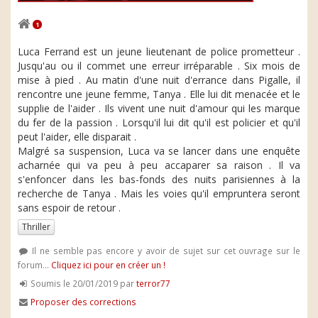
1
Luca Ferrand est un jeune lieutenant de police prometteur .
Jusqu'au ou il commet une erreur irréparable . Six mois de
mise à pied . Au matin d'une nuit d'errance dans Pigalle, il
rencontre une jeune femme, Tanya . Elle lui dit menacée et le
supplie de l'aider . Ils vivent une nuit d'amour qui les marque
du fer de la passion . Lorsqu'il lui dit qu'il est policier et qu'il
peut l'aider, elle disparait .
Malgré sa suspension, Luca va se lancer dans une enquête
acharnée qui va peu à peu accaparer sa raison . Il va
s'enfoncer dans les bas-fonds des nuits parisiennes à la
recherche de Tanya . Mais les voies qu'il empruntera seront
sans espoir de retour .
Thriller
Il ne semble pas encore y avoir de sujet sur cet ouvrage sur le
forum...
Cliquez ici pour en créer un !
Soumis le 20/01/2019 par
terror77
Proposer des corrections