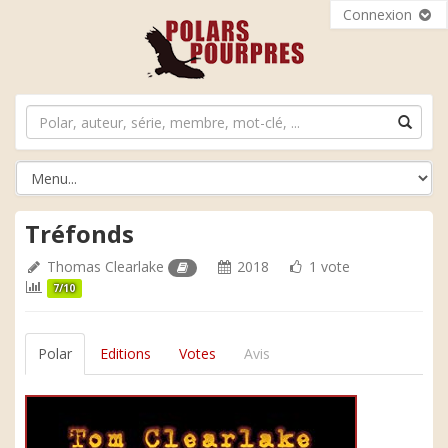
Connexion
Tréfonds
Thomas Clearlake
2018
1 vote
7/10
Polar
Editions
Votes
Avis