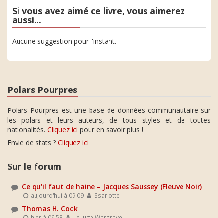
Si vous avez aimé ce livre, vous aimerez
aussi...
Aucune suggestion pour l'instant.
Polars Pourpres
Polars Pourpres est une base de données communautaire sur
les polars et leurs auteurs, de tous styles et de toutes
nationalités.
Cliquez ici
pour en savoir plus !
Envie de stats ?
Cliquez ici
!
Sur le forum
Ce qu'il faut de haine – Jacques Saussey (Fleuve Noir)
aujourd'hui à 09:09
Ssarlotte
Thomas H. Cook
hier à 09:58
Le Juge Wargrave