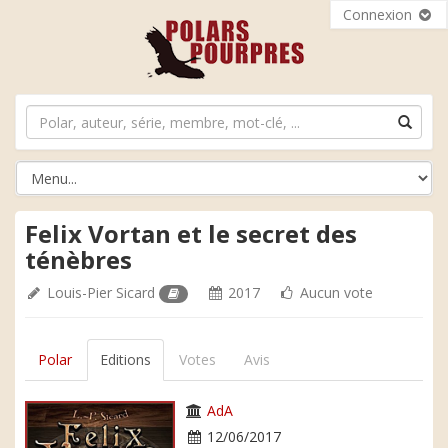
Connexion
Felix Vortan et le secret des
ténèbres
Louis-Pier Sicard
2017
Aucun vote
Polar
Editions
Votes
Avis
AdA
12/06/2017