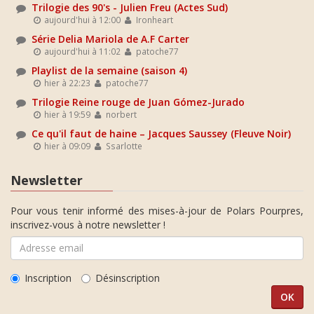
Trilogie des 90's - Julien Freu (Actes Sud)
aujourd'hui à 12:00
Ironheart
Série Delia Mariola de A.F Carter
aujourd'hui à 11:02
patoche77
Playlist de la semaine (saison 4)
hier à 22:23
patoche77
Trilogie Reine rouge de Juan Gómez-Jurado
hier à 19:59
norbert
Ce qu'il faut de haine – Jacques Saussey (Fleuve Noir)
hier à 09:09
Ssarlotte
Newsletter
Pour vous tenir informé des mises-à-jour de Polars Pourpres,
inscrivez-vous à notre newsletter !
Inscription
Désinscription