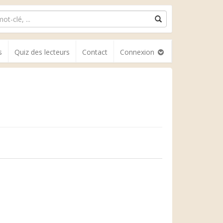
s
Quiz des lecteurs
Contact
Connexion