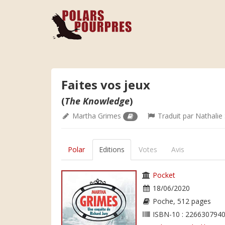
Faites vos jeux
(
The Knowledge
)
Martha Grimes
Traduit par
Nathalie 
Polar
Editions
Votes
Avis
Pocket
18/06/2020
Poche, 512 pages
ISBN-10 : 2266307940