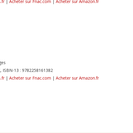
.fr
|
Acheter sur Fnac.com
|
Acheter sur Amazon.fr
ges
, ISBN-13 : 9782258161382
.fr
|
Acheter sur Fnac.com
|
Acheter sur Amazon.fr