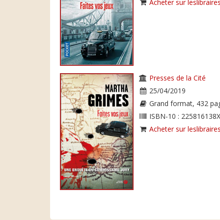
Acheter sur leslibraires
Presses de la Cité
25/04/2019
Grand format, 432 pa
ISBN-10 : 225816138X
Acheter sur leslibraires