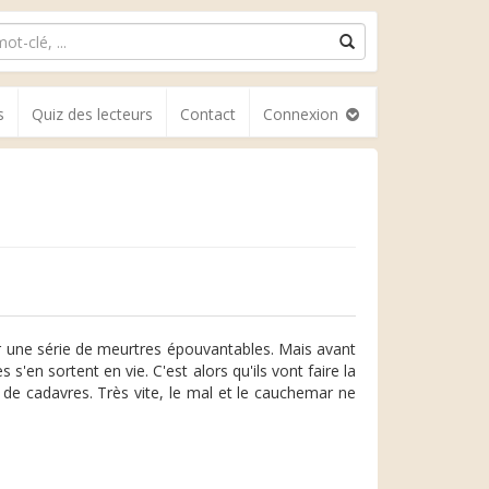
s
Quiz des lecteurs
Contact
Connexion
r une série de meurtres épouvantables. Mais avant
 s'en sortent en vie. C'est alors qu'ils vont faire la
 de cadavres. Très vite, le mal et le cauchemar ne