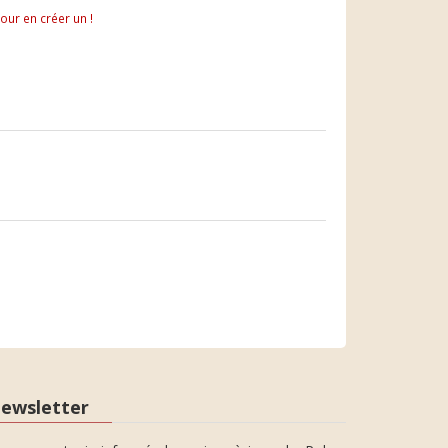
pour en créer un !
ewsletter