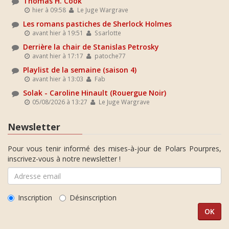
Thomas H. Cook
hier à 09:58
Le Juge Wargrave
Les romans pastiches de Sherlock Holmes
avant hier à 19:51
Ssarlotte
Derrière la chair de Stanislas Petrosky
avant hier à 17:17
patoche77
Playlist de la semaine (saison 4)
avant hier à 13:03
Fab
Solak - Caroline Hinault (Rouergue Noir)
05/08/2026 à 13:27
Le Juge Wargrave
Newsletter
Pour vous tenir informé des mises-à-jour de Polars Pourpres,
inscrivez-vous à notre newsletter !
Inscription
Désinscription