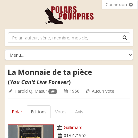
Connexion
La Monnaie de ta pièce
(
You Can't Live Forever
)
Harold Q. Masur
1950
Aucun vote
Polar
Editions
Votes
Avis
Gallimard
01/01/1952