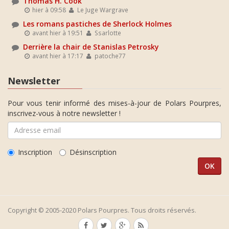
Thomas H. Cook
hier à 09:58
Le Juge Wargrave
Les romans pastiches de Sherlock Holmes
avant hier à 19:51
Ssarlotte
Derrière la chair de Stanislas Petrosky
avant hier à 17:17
patoche77
Newsletter
Pour vous tenir informé des mises-à-jour de Polars Pourpres,
inscrivez-vous à notre newsletter !
Inscription
Désinscription
Copyright © 2005-2020 Polars Pourpres. Tous droits réservés.