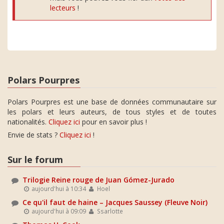
lecteurs
!
Polars Pourpres
Polars Pourpres est une base de données communautaire sur
les polars et leurs auteurs, de tous styles et de toutes
nationalités.
Cliquez ici
pour en savoir plus !
Envie de stats ?
Cliquez ici
!
Sur le forum
Trilogie Reine rouge de Juan Gómez-Jurado
aujourd'hui à 10:34
Hoel
Ce qu'il faut de haine – Jacques Saussey (Fleuve Noir)
aujourd'hui à 09:09
Ssarlotte